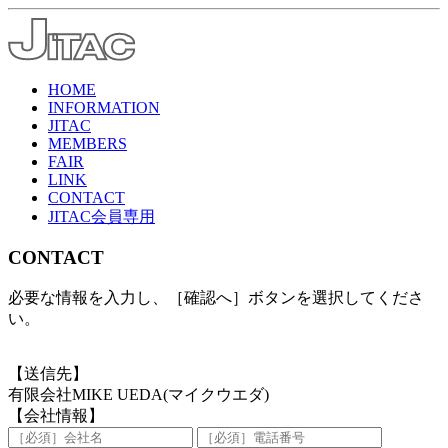
HOME
INFORMATION
JITAC
MEMBERS
FAIR
LINK
CONTACT
JITAC会員専用
CONTACT
必要な情報を入力し、［確認へ］ボタンを選択してくださ
い。
【送信先】
有限会社MIKE UEDA(マイクウエダ)
【会社情報】