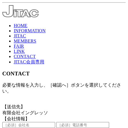
HOME
INFORMATION
JITAC
MEMBERS
FAIR
LINK
CONTACT
JITAC会員専用
CONTACT
必要な情報を入力し、［確認へ］ボタンを選択してくださ
い。
【送信先】
有限会社イングレッソ
【会社情報】