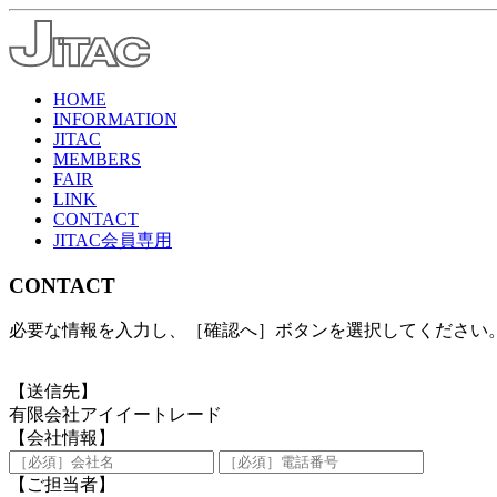
HOME
INFORMATION
JITAC
MEMBERS
FAIR
LINK
CONTACT
JITAC会員専用
CONTACT
必要な情報を入力し、［確認へ］ボタンを選択してください
【送信先】
有限会社アイイートレード
【会社情報】
【ご担当者】